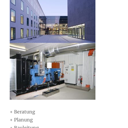
+ Beratung
+ Planung
+ Bauleitung