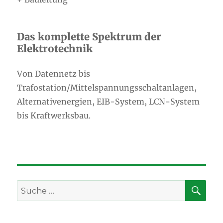
Das komplette Spektrum der
Elektrotechnik
Von Datennetz bis
Trafostation/Mittelspannungsschaltanlagen,
Alternativenergien, EIB-System, LCN-System
bis Kraftwerksbau.
SU
Suche
nach: