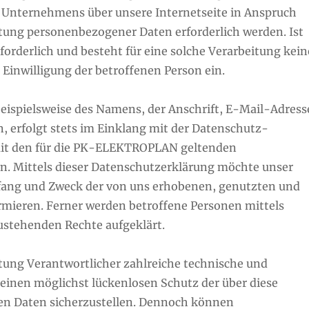
s Unternehmens über unsere Internetseite in Anspruch
ung personenbezogener Daten erforderlich werden. Ist
orderlich und besteht für eine solche Verarbeitung kein
 Einwilligung der betroffenen Person ein.
eispielsweise des Namens, der Anschrift, E-Mail-Adress
 erfolgt stets im Einklang mit der Datenschutz-
it den für die PK-ELEKTROPLAN geltenden
. Mittels dieser Datenschutzerklärung möchte unser
fang und Zweck der von uns erhobenen, genutzten und
mieren. Ferner werden betroffene Personen mittels
ustehenden Rechte aufgeklärt.
tung Verantwortlicher zahlreiche technische und
inen möglichst lückenlosen Schutz der über diese
en Daten sicherzustellen. Dennoch können