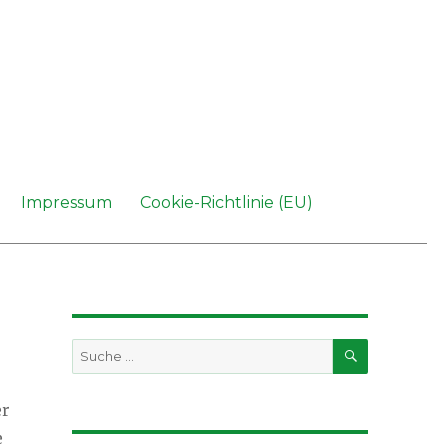
Impressum
Cookie-Richtlinie (EU)
SUCHEN
Suche
nach:
er
e