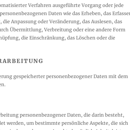
tomatisierter Verfahren ausgeführte Vorgang oder jede
ersonenbezogenen Daten wie das Erheben, das Erfasse
g, die Anpassung oder Veränderung, das Auslesen, das
urch Übermittlung, Verbreitung oder eine andere Form
knüpfung, die Einschränkung, das Löschen oder die
RARBEITUNG
ierung gespeicherter personenbezogener Daten mit dem
en.
rarbeitung personenbezogener Daten, die darin besteht,
t werden, um bestimmte persönliche Aspekte, die sich