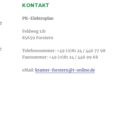
KONTAKT
PK-Elektroplan
e
Feldweg 11b
85659 Forstern
e
Telefonnummer: +49 (0)81 24 / 446 77 98
Faxnummer: +49 (0)81 24 / 446 99 68
eMail:
kramer-forstern@t-online.de