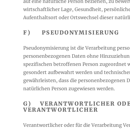
auf eine natürliche Person beziehen, zu bewer
wirtschaftlicher Lage, Gesundheit, persönliche
Aufenthaltsort oder Ortswechsel dieser natür
F) PSEUDONYMISIERUNG
Pseudonymisierung ist die Verarbeitung perso
personenbezogenen Daten ohne Hinzuziehung 
spezifischen betroffenen Person zugeordnet 
gesondert aufbewahrt werden und technische
gewährleisten, dass die personenbezogenen Dat
natürlichen Person zugewiesen werden.
G) VERANTWORTLICHER ODER
VERANTWORTLICHER
Verantwortlicher oder für die Verarbeitung Ver